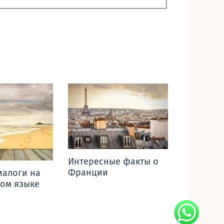
Интересные факты о
Франции
иалоги на
ом языке