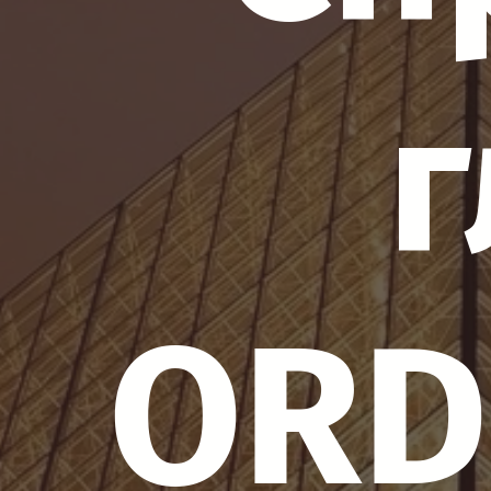
г
ORD