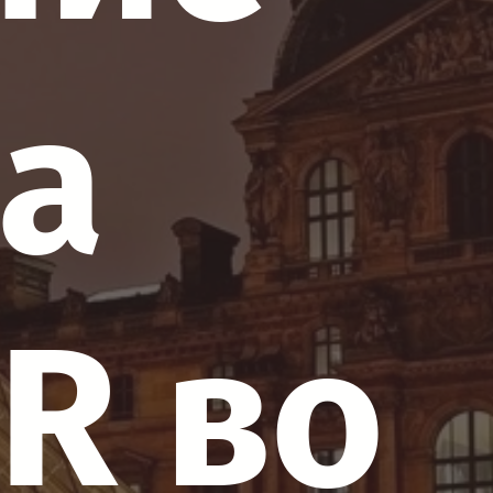
ла
R во