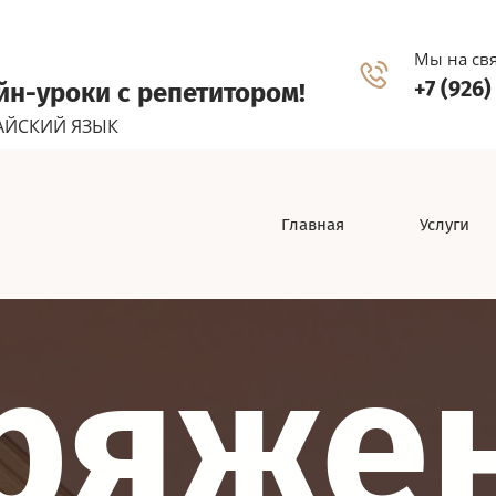
Мы на свя
+7 (926)
н-уроки с репетитором!
АЙСКИЙ ЯЗЫК
Главная
Услуги
ряже