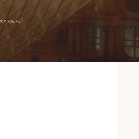
ом языке.