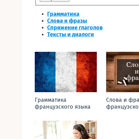
Грамматика
Слова и фразы
Спряжение глаголов
Тексты и диалоги
Грамматика
Слова и фр
французского языка
французско