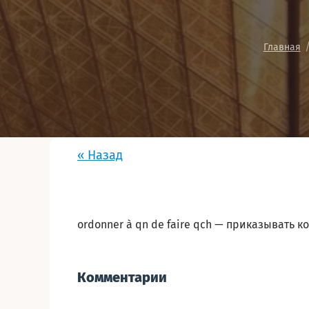
Главная
« Назад
ordonner à qn de faire qch — приказывать ком
Комментарии