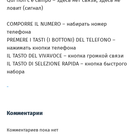
Qui non c’e campo – здесь нет связи, здесь не
ловит (сигнал)
COMPORRE IL NUMERO – набирать номер
телефона
PREMERE I TASTI (I BOTTONI) DEL TELEFONO –
нажимать кнопки телефона
IL TASTO DEL VIVAVOCE – кнопка громкой связи
IL TASTO DI SELEZIONE RAPIDA – кнопка быстрого
набора
Комментарии
Комментариев пока нет