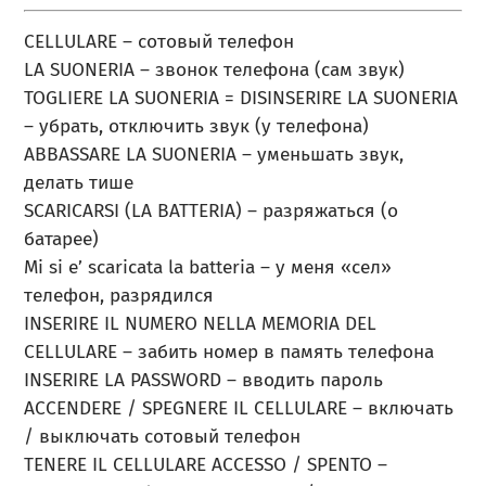
CELLULARE – сотовый телефон
LA SUONERIA – звонок телефона (сам звук)
TOGLIERE LA SUONERIA = DISINSERIRE LA SUONERIA
– убрать, отключить звук (у телефона)
ABBASSARE LA SUONERIA – уменьшать звук,
делать тише
SCARICARSI (LA BATTERIA) – разряжаться (о
батарее)
Mi si e’ scaricata la batteria – у меня «сел»
телефон, разрядился
INSERIRE IL NUMERO NELLA MEMORIA DEL
CELLULARE – забить номер в память телефона
INSERIRE LA PASSWORD – вводить пароль
ACCENDERE / SPEGNERE IL CELLULARE – включать
/ выключать сотовый телефон
TENERE IL CELLULARE ACCESSO / SPENTO –