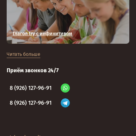
Глагол try с инфинитивом
Читать больше
Приём звонков 24/7
8 (926) 127-96-91
8 (926) 127-96-91