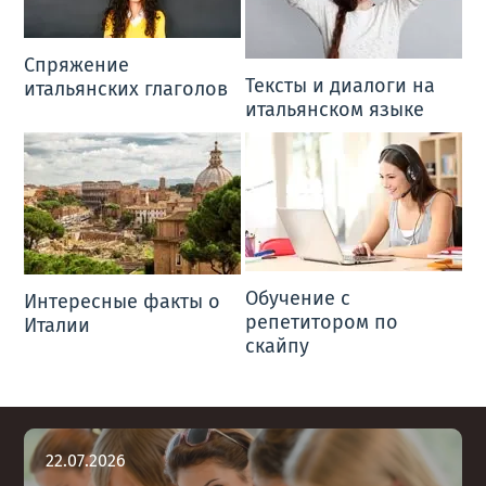
Спряжение
Тексты и диалоги на
итальянских глаголов
итальянском языке
Обучение с
Интересные факты о
репетитором по
Италии
скайпу
22
.
07
.
2026