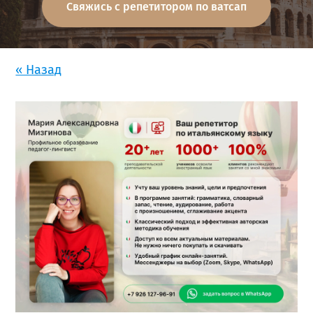
Свяжись с репетитором по ватсап
« Назад