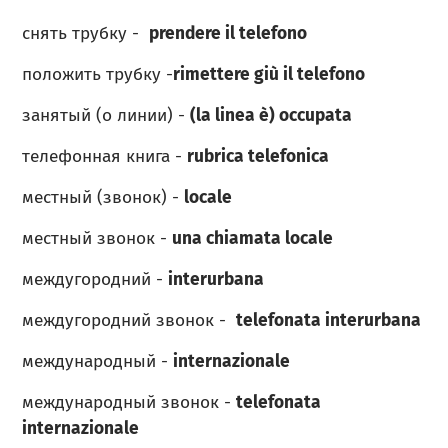
снять трубку -
prendere il telefono
положить трубку -
rimettere giù il telefono
занятый (о линии) -
(la linea è) occupata
телефонная книга -
rubrica telefonica
местный (звонок) -
locale
местный звонок -
una chiamata locale
междугородний -
interurbana
междугородний звонок -
telefonata
interurbana
международный -
internazionale
международный звонок -
telefonata
internazionale