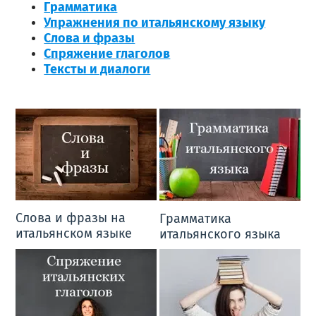
Грамматика
Упражнения по итальянскому языку
Слова и фразы
Спряжение глаголов
Тексты и диалоги
Слова и фразы на
Грамматика
итальянском языке
итальянского языка