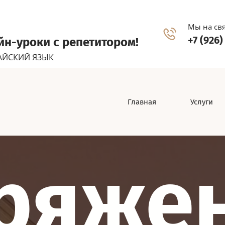
Мы на свя
+7 (926)
н-уроки с репетитором!
АЙСКИЙ ЯЗЫК
Главная
Услуги
ряже