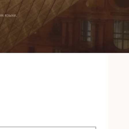
м языке.