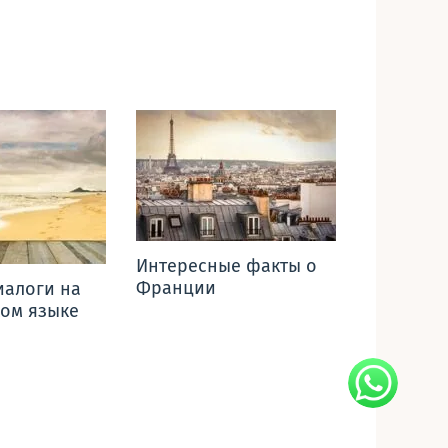
Интересные факты о
Франции
иалоги на
ом языке