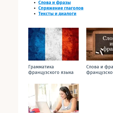
Слова и фразы
Спряжение глаголов
Тексты и диалоги
Грамматика
Слова и фр
французского языка
французско