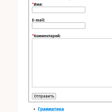
*
Имя:
E-mail:
*
Комментарий:
Грамматика