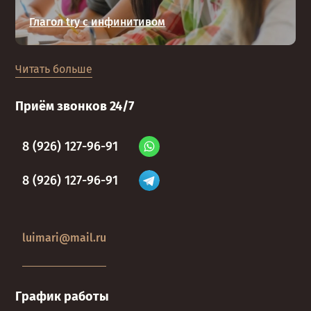
Глагол try с инфинитивом
Читать больше
Приём звонков 24/7
8 (926) 127-96-91
8 (926) 127-96-91
luimari@mail.ru
График работы