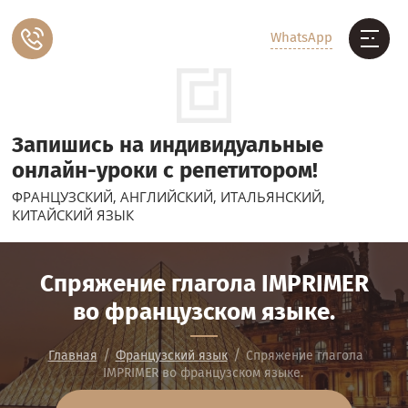
WhatsApp
Запишись на индивидуальные
онлайн-уроки с репетитором!
ФРАНЦУЗСКИЙ, АНГЛИЙСКИЙ, ИТАЛЬЯНСКИЙ,
КИТАЙСКИЙ ЯЗЫК
Спряжение глагола IMPRIMER
во французском языке.
/
/
Главная
Французский язык
Спряжение глагола
IMPRIMER во французском языке.